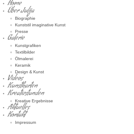
Home
Über Julija
Biographie
Kunststil imaginative Kunst
Presse
Galerie
Kunstgrafiken
Textilbilder
Ölmalerei
Keramik
Design & Kunst
Videos
Kunstkarten
Kreativstunden
Kreative Ergebnisse
Aktuelles
Kontakt
Impressum