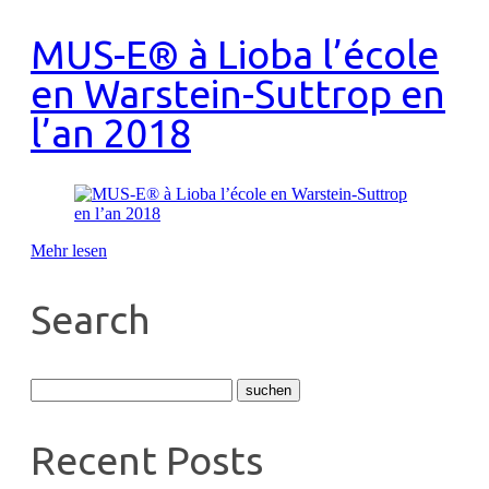
MUS-E® à Lioba l’école
en Warstein-Suttrop en
l’an 2018
Mehr lesen
Search
Recent Posts