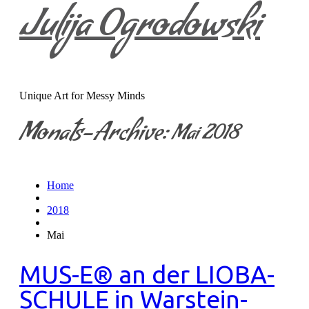
Julija Ogrodowski
Unique Art for Messy Minds
Monats-Archive:
Mai 2018
Home
2018
Mai
MUS-E® an der LIOBA-
SCHULE in Warstein-