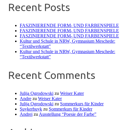
Recent Posts
FASZINIERENDE FORM- UND FARBENSPIELE
FASZINIERENDE FORM- UND FARBENSPIELE
FASZINIERENDE FORM- UND FARBENSPIELE
Kultur und Schule in NRW, Gymnasium Meschede:
“Textilwerkstatt”
Kultur und Schule in NRW, Gymnasium Meschede:
“Textilwerkstatt”
Recent Comments
Julija Ogrodowski
zu
Weiser Kater
Andre
zu
Weiser Kater
Julija Ogrodowski
zu
Sommerkurs für Kinder
Suykerbuyk
zu
Sommerkurs für Kinder
Andrei
zu
Ausstellung “Poesie der Farbe”