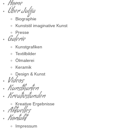
Home
Über Julija
Biographie
Kunststil imaginative Kunst
Presse
Galerie
Kunstgrafiken
Textilbilder
Ölmalerei
Keramik
Design & Kunst
Videos
Kunstkarten
Kreativstunden
Kreative Ergebnisse
Aktuelles
Kontakt
Impressum