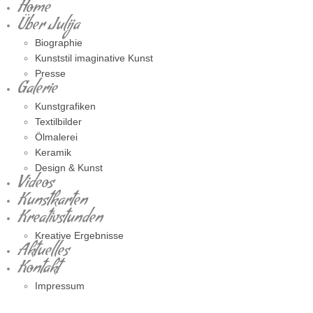
Home
Über Julija
Biographie
Kunststil imaginative Kunst
Presse
Galerie
Kunstgrafiken
Textilbilder
Ölmalerei
Keramik
Design & Kunst
Videos
Kunstkarten
Kreativstunden
Kreative Ergebnisse
Aktuelles
Kontakt
Impressum