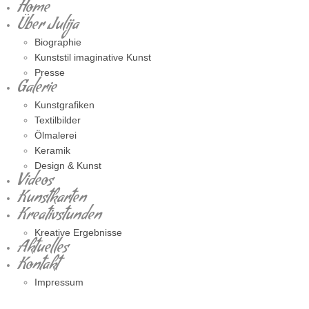
Home
Über Julija
Biographie
Kunststil imaginative Kunst
Presse
Galerie
Kunstgrafiken
Textilbilder
Ölmalerei
Keramik
Design & Kunst
Videos
Kunstkarten
Kreativstunden
Kreative Ergebnisse
Aktuelles
Kontakt
Impressum