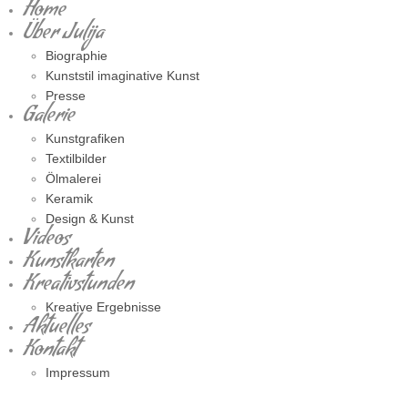
Home
Über Julija
Biographie
Kunststil imaginative Kunst
Presse
Galerie
Kunstgrafiken
Textilbilder
Ölmalerei
Keramik
Design & Kunst
Videos
Kunstkarten
Kreativstunden
Kreative Ergebnisse
Aktuelles
Kontakt
Impressum