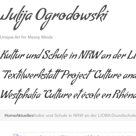
Julija Ogrodowski
Unique Art for Messy Minds
Kultur und Schule in NRW an der L
“Textilwerkstatt”Project “Culture a
Westphalia”Culture et école en Rhé
Home
Aktuelles
Kultur und Schule in NRW an der LIOBA Grundschule in