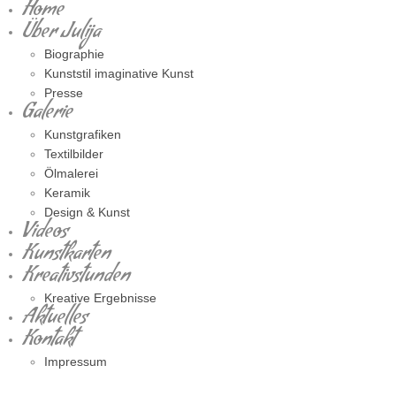
Home
Über Julija
Biographie
Kunststil imaginative Kunst
Presse
Galerie
Kunstgrafiken
Textilbilder
Ölmalerei
Keramik
Design & Kunst
Videos
Kunstkarten
Kreativstunden
Kreative Ergebnisse
Aktuelles
Kontakt
Impressum